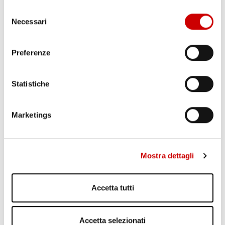
Selezione
Necessari
del
consenso
Preferenze
Statistiche
AGGUATO A TERZIGNO: DUE FERITI
Leggi l'articolo
Marketings
Mostra dettagli
Accetta tutti
Accetta selezionati