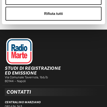
POZZUOLI: INCENDIO ATTORNO EX NATO
Leggi l'articolo
Rifiuta tutti
ORA IN ONDA
STUDI DI REGISTRAZIONE
ED EMISSIONE
Via Comunale Tavernola, 166/b
80144 – Napoli
CONTATTI
CENTRALINO MARZIANO
081 636 363