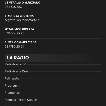
CENTRALINO MARZIANO
081 636 363
E-MAIL SEGRETERIA
segreteria@radiomarte.it
WHATSAPP DIRETTA
339 666 99 90
LINEA COMMERCIALE
081 780 20 01
LA RADIO
Radio Marte TV
Radio Marte Due
Palinsesto
Programmi
Frequenze
Podcast - Brain Station