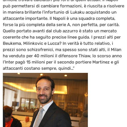
può permettersi di cambiare formazioni, è riuscita a risolvere
in maniera brillante l’infortunio di Lukaku acquistando un
attaccante importante. Il Napoli è una squadra completa,
forse la più completa della serie A, non perfetta, per carità.
Quello portato avanti dal club azzurro è stato un mercato
coerente che ha seguito precise linee guida. I prezzi alti per
Beukema, Milinkovic e Lucca? In verità è tutto relativo, i
prezzi sono schizofrenici, ma spesso sono stati alti, il Milan
ha venduto per 40 milioni il difensore Thiaw, lo scorso anno
l’Inter pagò 15 milioni per il secondo portiere Martinez e gli
attaccanti costano sempre, quindi…”