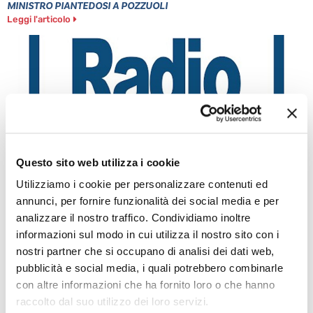
MINISTRO PIANTEDOSI A POZZUOLI
Leggi l'articolo
Questo sito web utilizza i cookie
Utilizziamo i cookie per personalizzare contenuti ed
PONTICELLI: DODICENNE FERITO A COLTELLATE
annunci, per fornire funzionalità dei social media e per
Leggi l'articolo
analizzare il nostro traffico. Condividiamo inoltre
informazioni sul modo in cui utilizza il nostro sito con i
nostri partner che si occupano di analisi dei dati web,
pubblicità e social media, i quali potrebbero combinarle
con altre informazioni che ha fornito loro o che hanno
raccolto dal suo utilizzo dei loro servizi.