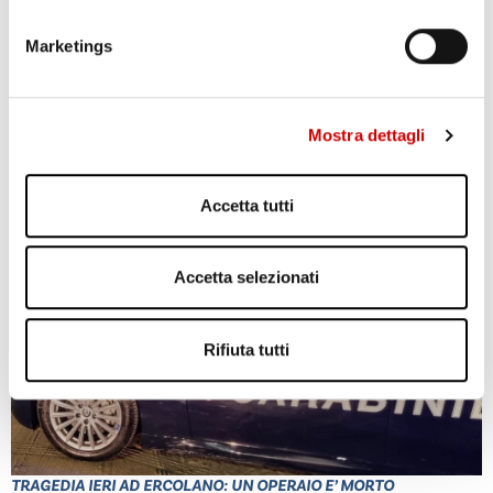
Marketings
Mostra dettagli
POZZUOLI: CITTADINI CONTRO GESTIONE EMERGENZA
BRADISISMO
Accetta tutti
Leggi l'articolo
Accetta selezionati
Rifiuta tutti
TRAGEDIA IERI AD ERCOLANO: UN OPERAIO E’ MORTO