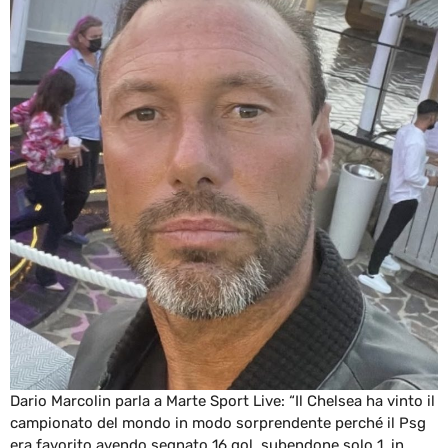
Dario Marcolin parla a Marte Sport Live: “Il Chelsea ha vinto il
campionato del mondo in modo sorprendente perché il Psg
era favorito avendo segnato 16 gol, subendone solo 1, in