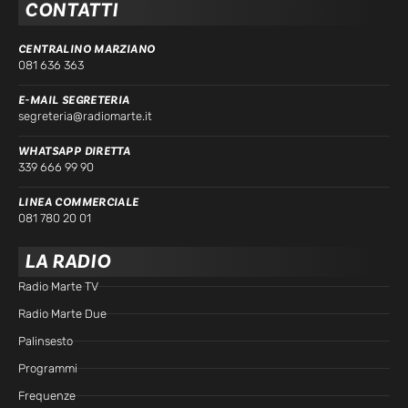
CONTATTI
CENTRALINO MARZIANO
081 636 363
E-MAIL SEGRETERIA
segreteria@radiomarte.it
WHATSAPP DIRETTA
339 666 99 90
LINEA COMMERCIALE
081 780 20 01
LA RADIO
Radio Marte TV
Radio Marte Due
Palinsesto
Programmi
Frequenze