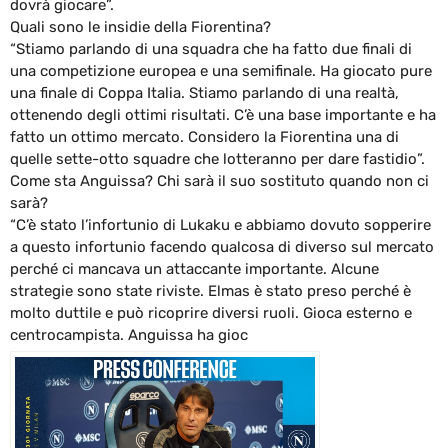
dovrà giocare”.
Quali sono le insidie della Fiorentina?
“Stiamo parlando di una squadra che ha fatto due finali di
una competizione europea e una semifinale. Ha giocato pure
una finale di Coppa Italia. Stiamo parlando di una realtà,
ottenendo degli ottimi risultati. C’è una base importante e ha
fatto un ottimo mercato. Considero la Fiorentina una di
quelle sette-otto squadre che lotteranno per dare fastidio”.
Come sta Anguissa? Chi sarà il suo sostituto quando non ci
sarà?
“C’è stato l’infortunio di Lukaku e abbiamo dovuto sopperire
a questo infortunio facendo qualcosa di diverso sul mercato
perché ci mancava un attaccante importante. Alcune
strategie sono state riviste. Elmas è stato preso perché è
molto duttile e può ricoprire diversi ruoli. Gioca esterno e
centrocampista. Anguissa ha gioc