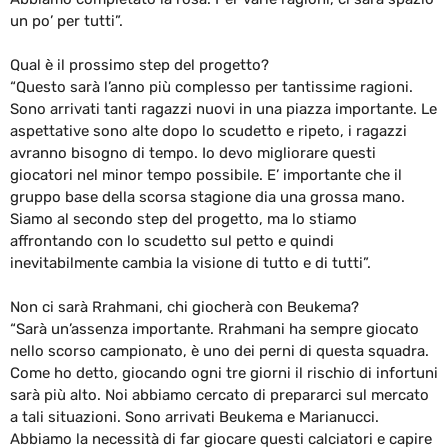
un po’ per tutti”.
Qual è il prossimo step del progetto?
“Questo sarà l’anno più complesso per tantissime ragioni.
Sono arrivati tanti ragazzi nuovi in una piazza importante. Le
aspettative sono alte dopo lo scudetto e ripeto, i ragazzi
avranno bisogno di tempo. Io devo migliorare questi
giocatori nel minor tempo possibile. E’ importante che il
gruppo base della scorsa stagione dia una grossa mano.
Siamo al secondo step del progetto, ma lo stiamo
affrontando con lo scudetto sul petto e quindi
inevitabilmente cambia la visione di tutto e di tutti”.
Non ci sarà Rrahmani, chi giocherà con Beukema?
“Sarà un’assenza importante. Rrahmani ha sempre giocato
nello scorso campionato, è uno dei perni di questa squadra.
Come ho detto, giocando ogni tre giorni il rischio di infortuni
sarà più alto. Noi abbiamo cercato di prepararci sul mercato
a tali situazioni. Sono arrivati Beukema e Marianucci.
Abbiamo la necessità di far giocare questi calciatori e capire