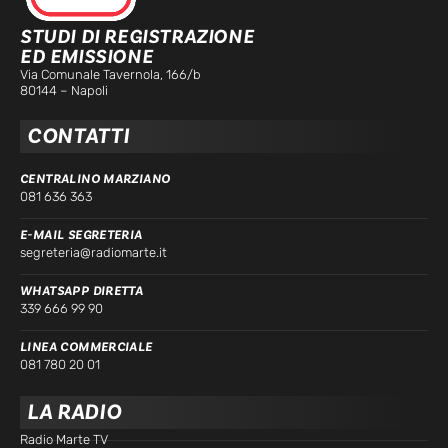
STUDI DI REGISTRAZIONE
ED EMISSIONE
Via Comunale Tavernola, 166/b
80144 – Napoli
CONTATTI
CENTRALINO MARZIANO
081 636 363
E-MAIL SEGRETERIA
segreteria@radiomarte.it
WHATSAPP DIRETTA
339 666 99 90
LINEA COMMERCIALE
081 780 20 01
LA RADIO
Radio Marte TV