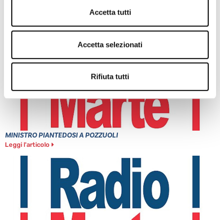
CAPUA: ALBERO CADUTO NELLA NOTTE
Leggi l'articolo
Accetta tutti
Accetta selezionati
Rifiuta tutti
MINISTRO PIANTEDOSI A POZZUOLI
Leggi l'articolo