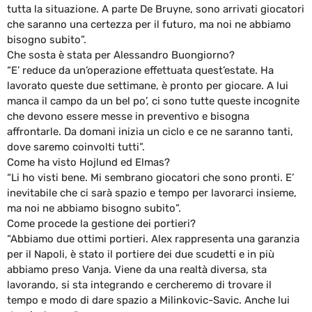
tutta la situazione. A parte De Bruyne, sono arrivati giocatori
che saranno una certezza per il futuro, ma noi ne abbiamo
bisogno subito”.
Che sosta è stata per Alessandro Buongiorno?
“E’ reduce da un’operazione effettuata quest’estate. Ha
lavorato queste due settimane, è pronto per giocare. A lui
manca il campo da un bel po’, ci sono tutte queste incognite
che devono essere messe in preventivo e bisogna
affrontarle. Da domani inizia un ciclo e ce ne saranno tanti,
dove saremo coinvolti tutti”.
Come ha visto Hojlund ed Elmas?
“Li ho visti bene. Mi sembrano giocatori che sono pronti. E’
inevitabile che ci sarà spazio e tempo per lavorarci insieme,
ma noi ne abbiamo bisogno subito”.
Come procede la gestione dei portieri?
“Abbiamo due ottimi portieri. Alex rappresenta una garanzia
per il Napoli, è stato il portiere dei due scudetti e in più
abbiamo preso Vanja. Viene da una realtà diversa, sta
lavorando, si sta integrando e cercheremo di trovare il
tempo e modo di dare spazio a Milinkovic-Savic. Anche lui