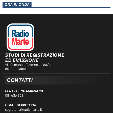
ORA IN ONDA
STUDI DI REGISTRAZIONE
ED EMISSIONE
Via Comunale Tavernola, 166/b
80144 – Napoli
CONTATTI
CENTRALINO MARZIANO
081 636 363
E-MAIL SEGRETERIA
segreteria@radiomarte.it