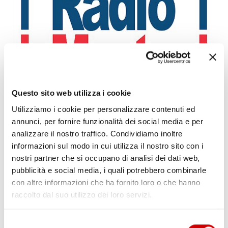
Questo sito web utilizza i cookie
CAPUA: ALBERO CADUTO NELLA NOTTE
Leggi l'articolo
Utilizziamo i cookie per personalizzare contenuti ed
annunci, per fornire funzionalità dei social media e per
analizzare il nostro traffico. Condividiamo inoltre
informazioni sul modo in cui utilizza il nostro sito con i
nostri partner che si occupano di analisi dei dati web,
pubblicità e social media, i quali potrebbero combinarle
con altre informazioni che ha fornito loro o che hanno
raccolto dal suo utilizzo dei loro servizi.
Selezione