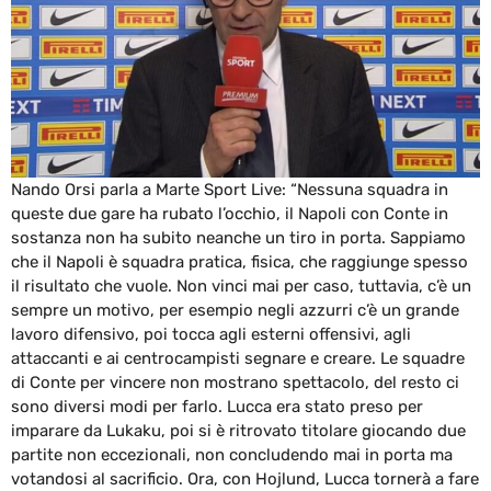
Nando Orsi parla a Marte Sport Live: “Nessuna squadra in
queste due gare ha rubato l’occhio, il Napoli con Conte in
sostanza non ha subito neanche un tiro in porta. Sappiamo
che il Napoli è squadra pratica, fisica, che raggiunge spesso
il risultato che vuole. Non vinci mai per caso, tuttavia, c’è un
sempre un motivo, per esempio negli azzurri c’è un grande
lavoro difensivo, poi tocca agli esterni offensivi, agli
attaccanti e ai centrocampisti segnare e creare. Le squadre
di Conte per vincere non mostrano spettacolo, del resto ci
sono diversi modi per farlo. Lucca era stato preso per
imparare da Lukaku, poi si è ritrovato titolare giocando due
partite non eccezionali, non concludendo mai in porta ma
votandosi al sacrificio. Ora, con Hojlund, Lucca tornerà a fare