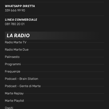
WHATSAPP DIRETTA
339 666 99 90
LINEA COMMERCIALE
081 780 20 01
LA RADIO
Radio Marte TV
Radio Marte Due
Palinsesto
Programmi
Frequenze
Podcast - Brain Station
Podcast - Gente di Marte
Marte Replay
Marte Playlist
Ospiti