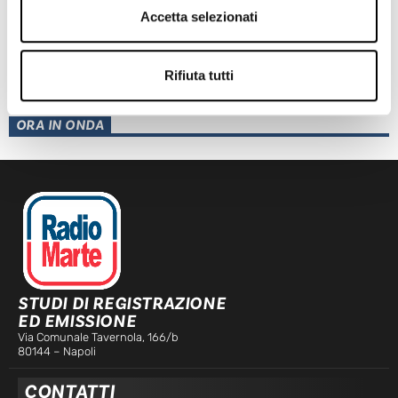
Accetta selezionati
TRAGEDIA IERI AD ERCOLANO: UN OPERAIO E’ MORTO
Rifiuta tutti
Leggi l'articolo
ORA IN ONDA
STUDI DI REGISTRAZIONE
ED EMISSIONE
Via Comunale Tavernola, 166/b
80144 – Napoli
CONTATTI