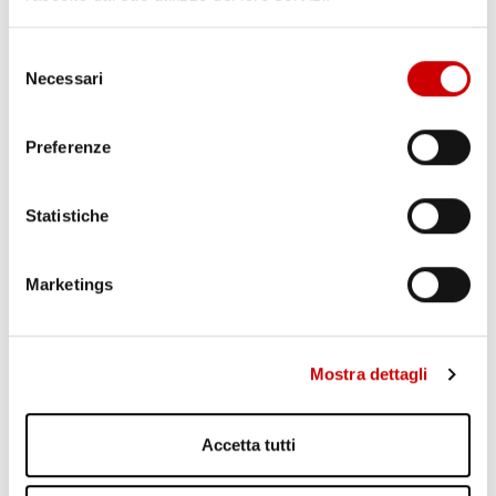
Selezione
Necessari
del
consenso
Preferenze
Statistiche
POZZUOLI: CITTADINI CONTRO GESTIONE EMERGENZA
BRADISISMO
Marketings
Leggi l'articolo
Mostra dettagli
Accetta tutti