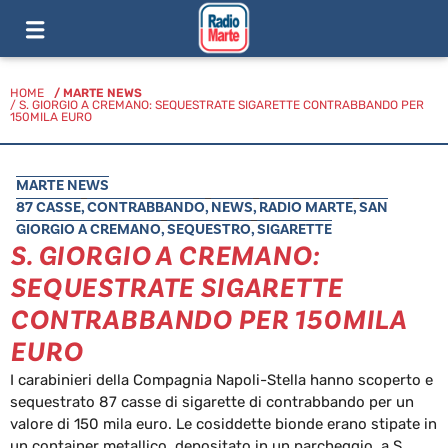
HOME
/
MARTE NEWS
/ S. GIORGIO A CREMANO: SEQUESTRATE SIGARETTE CONTRABBANDO PER
150MILA EURO
MARTE NEWS
87 CASSE
,
CONTRABBANDO
,
NEWS
,
RADIO MARTE
,
SAN
GIORGIO A CREMANO
,
SEQUESTRO
,
SIGARETTE
S. GIORGIO A CREMANO:
SEQUESTRATE SIGARETTE
CONTRABBANDO PER 150MILA
EURO
I carabinieri della Compagnia Napoli-Stella hanno scoperto e
sequestrato 87 casse di sigarette di contrabbando per un
valore di 150 mila euro. Le cosiddette bionde erano stipate in
un container metallico, depositato in un parcheggio, a S.