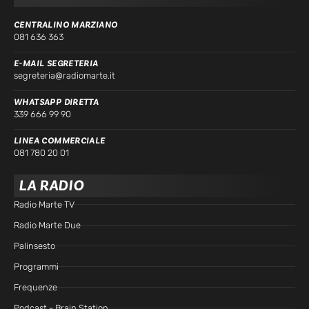
CENTRALINO MARZIANO
081 636 363
E-MAIL SEGRETERIA
segreteria@radiomarte.it
WHATSAPP DIRETTA
339 666 99 90
LINEA COMMERCIALE
081 780 20 01
LA RADIO
Radio Marte TV
Radio Marte Due
Palinsesto
Programmi
Frequenze
Podcast - Brain Station