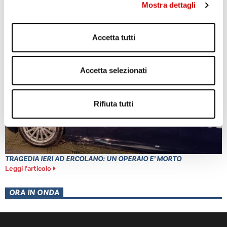
Mostra dettagli
POZZUOLI: CITTADINI CONTRO GESTIONE EMERGENZA
BRADISISMO
Leggi l'articolo
Accetta tutti
Accetta selezionati
Rifiuta tutti
TRAGEDIA IERI AD ERCOLANO: UN OPERAIO E’ MORTO
Leggi l'articolo
ORA IN ONDA