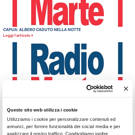
CAPUA: ALBERO CADUTO NELLA NOTTE
Leggi l'articolo
Questo sito web utilizza i cookie
MINISTRO PIANTEDOSI A POZZUOLI
Leggi l'articolo
Utilizziamo i cookie per personalizzare contenuti ed
annunci, per fornire funzionalità dei social media e per
analizzare il nostro traffico. Condividiamo inoltre