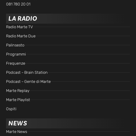
081 780 20 01
LA RADIO
Radio Marte TV
Radio Marte Due
Palinsesto
Programmi
Frequenze
Podcast - Brain Station
Podcast - Gente di Marte
Marte Replay
Marte Playlist
Ospiti
NEWS
Marte News