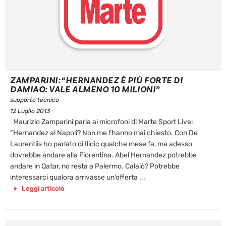
ZAMPARINI: “HERNANDEZ È PIÙ FORTE DI
DAMIAO: VALE ALMENO 10 MILIONI”
supporto tecnico
12 Luglio 2013
Maurizio Zamparini parla ai microfoni di Marte Sport Live:
“Hernandez al Napoli? Non me l’hanno mai chiesto. Con De
Laurentiis ho parlato di Ilicic qualche mese fa, ma adesso
dovrebbe andare alla Fiorentina. Abel Hernandez potrebbe
andare in Qatar, no resta a Palermo. Calaiò? Potrebbe
interessarci qualora arrivasse un’offerta ...
Leggi articolo