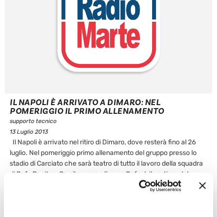
IL NAPOLI È ARRIVATO A DIMARO: NEL
POMERIGGIO IL PRIMO ALLENAMENTO
supporto tecnico
13 Luglio 2013
Il Napoli è arrivato nel ritiro di Dimaro, dove resterà fino al 26
luglio. Nel pomeriggio primo allenamento del gruppo presso lo
stadio di Carciato che sarà teatro di tutto il lavoro della squadra
di Rafa Benitez. Con il gruppo c’è pure Rafael: il portiere del
Santos si è ...
Leggi articolo