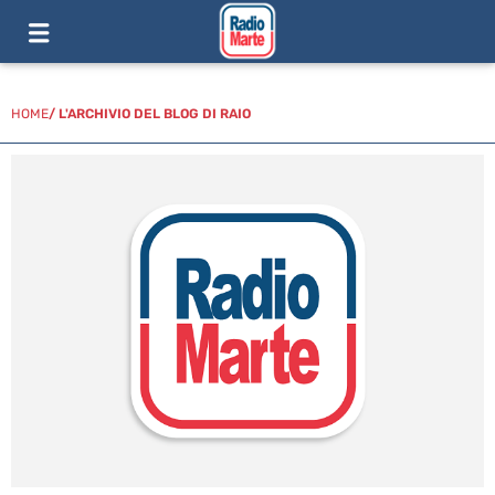
HOME
/
L'ARCHIVIO DEL BLOG DI RAIO