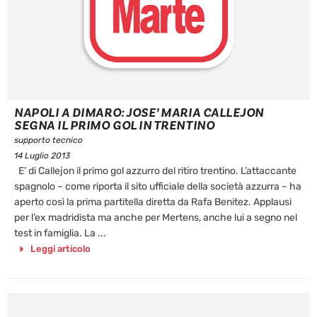
NAPOLI A DIMARO: JOSE’ MARIA CALLEJON
SEGNA IL PRIMO GOL IN TRENTINO
supporto tecnico
14 Luglio 2013
E’ di Callejon il primo gol azzurro del ritiro trentino. L’attaccante
spagnolo – come riporta il sito ufficiale della società azzurra – ha
aperto così la prima partitella diretta da Rafa Benitez. Applausi
per l’ex madridista ma anche per Mertens, anche lui a segno nel
test in famiglia. La ...
Leggi articolo