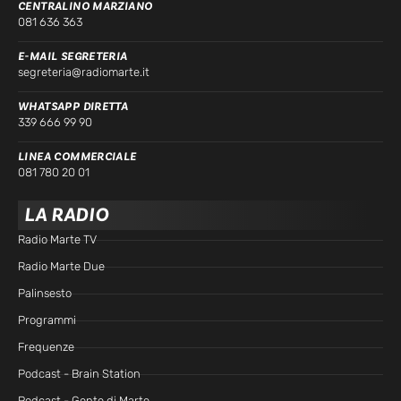
CENTRALINO MARZIANO
081 636 363
E-MAIL SEGRETERIA
segreteria@radiomarte.it
WHATSAPP DIRETTA
339 666 99 90
LINEA COMMERCIALE
081 780 20 01
LA RADIO
Radio Marte TV
Radio Marte Due
Palinsesto
Programmi
Frequenze
Podcast - Brain Station
Podcast - Gente di Marte