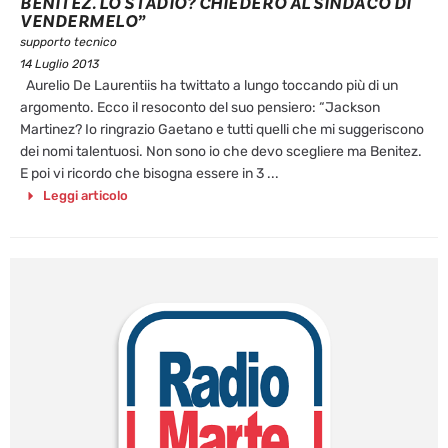
BENITEZ. LO STADIO? CHIEDERÒ AL SINDACO DI
VENDERMELO”
supporto tecnico
14 Luglio 2013
Aurelio De Laurentiis ha twittato a lungo toccando più di un
argomento. Ecco il resoconto del suo pensiero: “Jackson
Martinez? Io ringrazio Gaetano e tutti quelli che mi suggeriscono
dei nomi talentuosi. Non sono io che devo scegliere ma Benitez.
E poi vi ricordo che bisogna essere in 3 ...
Leggi articolo