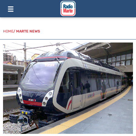
HOME
/
MARTE NEWS