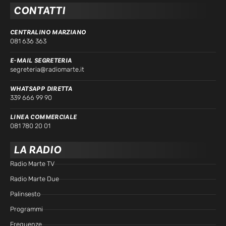
CONTATTI
CENTRALINO MARZIANO
081 636 363
E-MAIL SEGRETERIA
segreteria@radiomarte.it
WHATSAPP DIRETTA
339 666 99 90
LINEA COMMERCIALE
081 780 20 01
LA RADIO
Radio Marte TV
Radio Marte Due
Palinsesto
Programmi
Frequenze