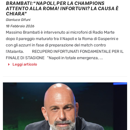
BRAMBATI: “NAPOLI, PER LA CHAMPIONS
ATTENTO ALLA ROMA! INFORTUNI? LA CAUSA È
CHIARA”
Gianluca Gifuni
18 Febbraio 2026
Massimo Brambati è intervenuto ai microfoni di Radio Marte
dopo il pareggio maturato tra il Napoli e la Roma di Gasperini e
con gli azzurri in fase di preparazione del match contro
l’Atalanta. RECUPERO INFORTUNATI FONDAMENTALE PER IL
FINALE DI STAGIONE “Napoli in totale emergenza, ...
Leggi articolo