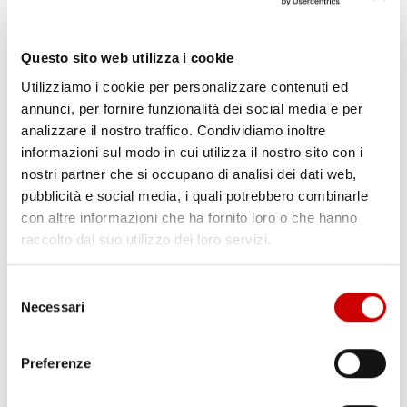
CREDO ANDRA’ IN NAZIONALE “Sono rimasto molto sorpreso da
questa dichiarazione di Conte, innanzitutto perché l’ho trovata
...
Questo sito web utilizza i cookie
Leggi articolo
Utilizziamo i cookie per personalizzare contenuti ed
annunci, per fornire funzionalità dei social media e per
analizzare il nostro traffico. Condividiamo inoltre
informazioni sul modo in cui utilizza il nostro sito con i
nostri partner che si occupano di analisi dei dati web,
pubblicità e social media, i quali potrebbero combinarle
con altre informazioni che ha fornito loro o che hanno
raccolto dal suo utilizzo dei loro servizi.
Selezione
Necessari
del
consenso
Preferenze