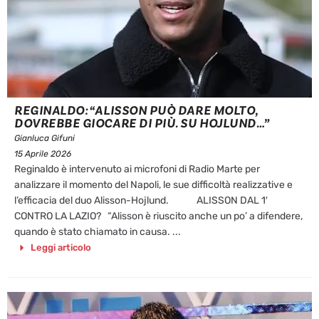
REGINALDO: “ALISSON PUÒ DARE MOLTO,
DOVREBBE GIOCARE DI PIÙ. SU HOJLUND…”
Gianluca Gifuni
15 Aprile 2026
Reginaldo è intervenuto ai microfoni di Radio Marte per
analizzare il momento del Napoli, le sue difficoltà realizzative e
l’efficacia del duo Alisson-Hojlund. ALISSON DAL 1′
CONTRO LA LAZIO? “Alisson è riuscito anche un po’ a difendere,
quando è stato chiamato in causa. ...
Leggi articolo