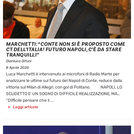
MARCHETTI: “CONTE NON SI È PROPOSTO COME
CT DELL’ITALIA! FUTURO NAPOLI, C’È DA STARE
TRANQUILLI”
Gianluca Gifuni
8 Aprile 2026
Luca Marchetti è intervenuto ai microfoni di Radio Marte per
analizzare le ultime sul futuro del Napoli di Conte, reduce dalla
vittoria sul Milan di Allegri, con gol di Politano. NAPOLI, LO
SCUDETTO E’ UN SOGNO DI DIFFICILE REALIZZAZIONE, MA…
“Difficile pensare che il ...
Leggi articolo