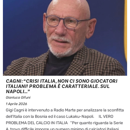
CAGNI: “CRISI ITALIA, NON CI SONO GIOCATORI
ITALIANI! PROBLEMA È CARATTERIALE. SUL
NAPOLI…”
Gianluca Gifuni
1 Aprile 2026
Gigi Cagni è intervenuto a Radio Marte per analizzare la sconfitta
dell’Italia con la Bosnia ed il caso Lukaku-Napoli. IL VERO
PROBLEMA DEL CALCIO IN ITALIA “Per quanto riguarda la Serie
A, trovo difficile imporre un numero minimo di calciatori italiani