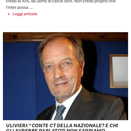
credo al 10%, da uomo di calcio zero. Non credo proprio che
l’Inter possa ...
Leggi articolo
ULIVIERI: “CONTE CT DELLA NAZIONALE? E CHI
GLI AVREBBE PARLATO?! NON SAPPIAMO