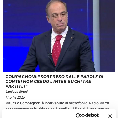
COMPAGNONI: “SORPRESO DALLE PAROLE DI
CONTE! NON CREDO L’INTER BUCHI TRE
PARTITE!”
Gianluca Gifuni
7 Aprile 2026
Maurizio Compagnoni è intervenuto ai microfoni di Radio Marte
per commentare la vittoria del Napoli sul Milan di Allegri, con gol
di Politano. SORPRESO DALLE DICHIARAZIONI DI CONTE: