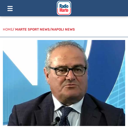
HOME
/
MARTE SPORT NEWS
/
NAPOLI NEWS