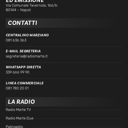
ED EMISSIONE
Via Comunale Tavernola, 166/b
80144 – Napoli
CONTATTI
CENTRALINO MARZIANO
081 636 363
E-MAIL SEGRETERIA
segreteria@radiomarte.it
WHATSAPP DIRETTA
339 666 99 90
LINEA COMMERCIALE
081 780 20 01
LA RADIO
Radio Marte TV
Radio Marte Due
Palinsesto