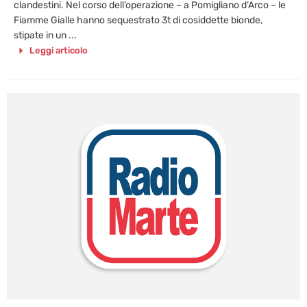
clandestini. Nel corso dell’operazione – a Pomigliano d’Arco – le
Fiamme Gialle hanno sequestrato 3t di cosiddette bionde,
stipate in un ...
Leggi articolo