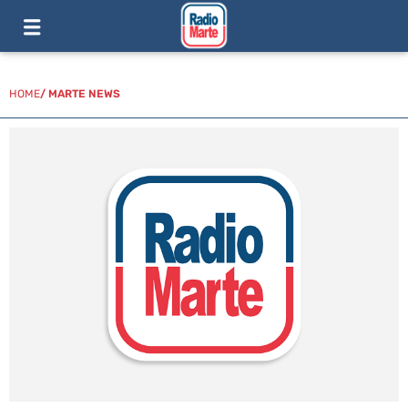
HOME
/
MARTE NEWS