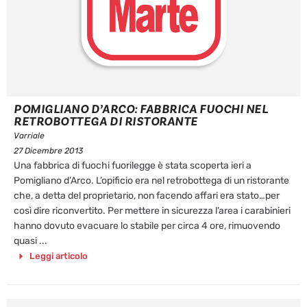
POMIGLIANO D’ARCO: FABBRICA FUOCHI NEL
RETROBOTTEGA DI RISTORANTE
Varriale
27 Dicembre 2013
Una fabbrica di fuochi fuorilegge è stata scoperta ieri a
Pomigliano d’Arco. L’opificio era nel retrobottega di un ristorante
che, a detta del proprietario, non facendo affari era stato…per
così dire riconvertito. Per mettere in sicurezza l’area i carabinieri
hanno dovuto evacuare lo stabile per circa 4 ore, rimuovendo
quasi ...
Leggi articolo