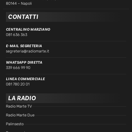
80144 – Napoli
CONTATTI
CENTRALINO MARZIANO
081 636 363
E-MAIL SEGRETERIA
segreteria@radiomarte.it
WHATSAPP DIRETTA
339 666 99 90
LINEA COMMERCIALE
081 780 20 01
LA RADIO
Radio Marte TV
Radio Marte Due
Palinsesto