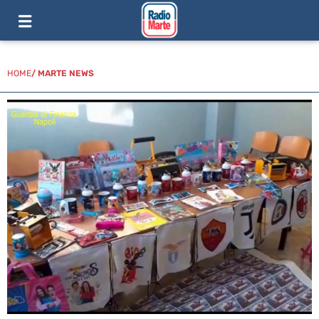
HOME
/
MARTE NEWS