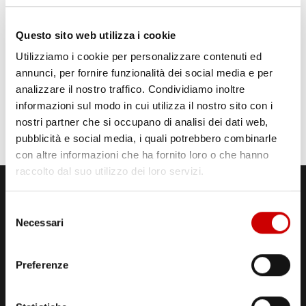
Questo sito web utilizza i cookie
Utilizziamo i cookie per personalizzare contenuti ed
annunci, per fornire funzionalità dei social media e per
analizzare il nostro traffico. Condividiamo inoltre
informazioni sul modo in cui utilizza il nostro sito con i
nostri partner che si occupano di analisi dei dati web,
pubblicità e social media, i quali potrebbero combinarle
con altre informazioni che ha fornito loro o che hanno
raccolto dal suo utilizzo dei loro servizi.
Selezione
Necessari
del
consenso
Preferenze
STUDI DI REGISTRAZIONE
ED EMISSIONE
Via Comunale Tavernola, 166/b