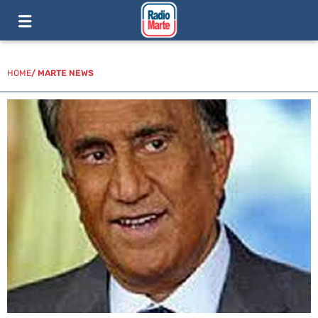
HOME
/
MARTE NEWS