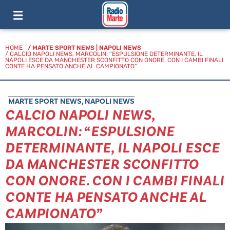
HOME
/
MARTE SPORT NEWS
|
NAPOLI NEWS
/ CALCIO NAPOLI NEWS, MARCOLIN: “ESPULSIONE DETERMINANTE, IL
NAPOLI ESCE DA MANCHESTER SCONFITTO CON ONORE. CON I CAMBI FINALI
CONTE HA PENSATO ANCHE AL CAMPIONATO”
MARTE SPORT NEWS
,
NAPOLI NEWS
CALCIO NAPOLI NEWS,
MARCOLIN: “ESPULSIONE
DETERMINANTE, IL NAPOLI ESCE
DA MANCHESTER SCONFITTO
CON ONORE. CON I CAMBI FINALI
CONTE HA PENSATO ANCHE AL
CAMPIONATO”