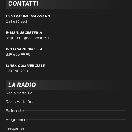
CONTATTI
CENTRALINO MARZIANO
081 636 363
E-MAIL SEGRETERIA
segreteria@radiomarte.it
WHATSAPP DIRETTA
339 666 99 90
LINEA COMMERCIALE
081 780 20 01
LA RADIO
Radio Marte TV
Radio Marte Due
Palinsesto
Programmi
Frequenze