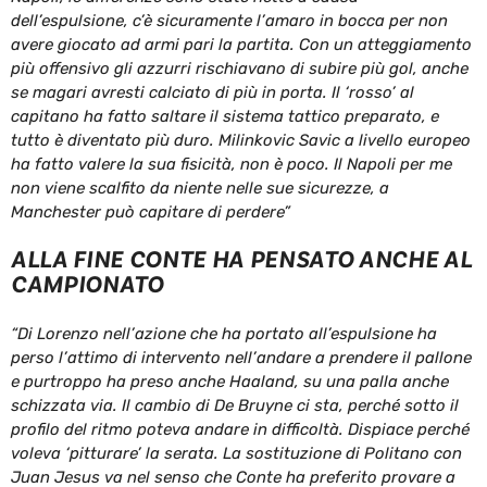
dell’espulsione, c’è sicuramente l’amaro in bocca per non
avere giocato ad armi pari la partita. Con un atteggiamento
più offensivo gli azzurri rischiavano di subire più gol, anche
se magari avresti calciato di più in porta. Il ‘rosso’ al
capitano ha fatto saltare il sistema tattico preparato, e
tutto è diventato più duro. Milinkovic Savic a livello europeo
ha fatto valere la sua fisicità, non è poco. Il Napoli per me
non viene scalfito da niente nelle sue sicurezze, a
Manchester può capitare di perdere”
ALLA FINE CONTE HA PENSATO ANCHE AL
CAMPIONATO
“Di Lorenzo nell’azione che ha portato all’espulsione ha
perso l’attimo di intervento nell’andare a prendere il pallone
e purtroppo ha preso anche Haaland, su una palla anche
schizzata via. Il cambio di De Bruyne ci sta, perché sotto il
profilo del ritmo poteva andare in difficoltà. Dispiace perché
voleva ‘pitturare’ la serata. La sostituzione di Politano con
Juan Jesus va nel senso che Conte ha preferito provare a