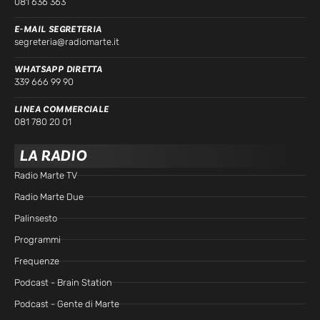
081 636 363
E-MAIL SEGRETERIA
segreteria@radiomarte.it
WHATSAPP DIRETTA
339 666 99 90
LINEA COMMERCIALE
081 780 20 01
LA RADIO
Radio Marte TV
Radio Marte Due
Palinsesto
Programmi
Frequenze
Podcast - Brain Station
Podcast - Gente di Marte