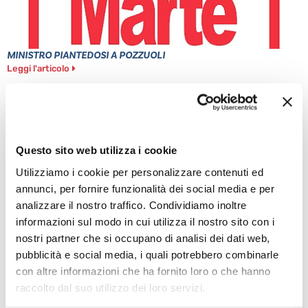
MINISTRO PIANTEDOSI A POZZUOLI
Leggi l'articolo
Questo sito web utilizza i cookie
Utilizziamo i cookie per personalizzare contenuti ed
annunci, per fornire funzionalità dei social media e per
analizzare il nostro traffico. Condividiamo inoltre
informazioni sul modo in cui utilizza il nostro sito con i
nostri partner che si occupano di analisi dei dati web,
PONTICELLI: DODICENNE FERITO A COLTELLATE
pubblicità e social media, i quali potrebbero combinarle
Leggi l'articolo
con altre informazioni che ha fornito loro o che hanno
raccolto dal suo utilizzo dei loro servizi.