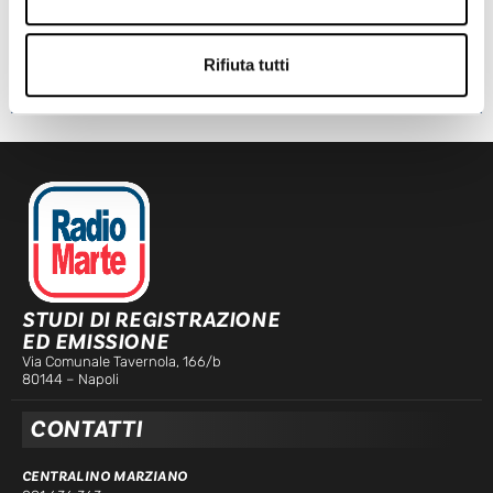
TRAGEDIA IERI AD ERCOLANO: UN OPERAIO E’ MORTO
Leggi l'articolo
Rifiuta tutti
ORA IN ONDA
STUDI DI REGISTRAZIONE
ED EMISSIONE
Via Comunale Tavernola, 166/b
80144 – Napoli
CONTATTI
CENTRALINO MARZIANO