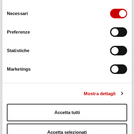
Selezione
Necessari
del
consenso
Preferenze
Statistiche
POZZUOLI: CITTADINI CONTRO GESTIONE EMERGENZA
BRADISISMO
Leggi l'articolo
Marketings
Mostra dettagli
Accetta tutti
Accetta selezionati