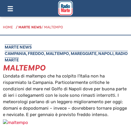
HOME
/
MARTE NEWS
/ MALTEMPO
MARTE NEWS
CAMPANIA
,
FREDDO
,
MALTEMPO
,
MAREGGIATE
,
NAPOLI
,
RADIO
MARTE
MALTEMPO
L’ondata di maltempo che ha colpito l’Italia non ha
risparmiato la Campania. Particolarmente critiche le
condizioni del mare nel Golfo di Napoli dove per buona parte
di ieri i collegamenti con le isole sono rimasti interrotti. I
meteorologi parlano di un leggero miglioramento per oggi;
domani e dopodomani – invece – dovrebbero tornare piogge
e nevicate. E per gennaio è previsto freddo intenso.