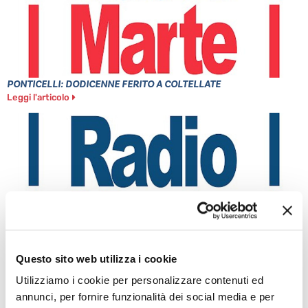
PONTICELLI: DODICENNE FERITO A COLTELLATE
Leggi l'articolo
Questo sito web utilizza i cookie
POZZUOLI: CITTADINI CONTRO GESTIONE EMERGENZA
Utilizziamo i cookie per personalizzare contenuti ed
BRADISISMO
annunci, per fornire funzionalità dei social media e per
Leggi l'articolo