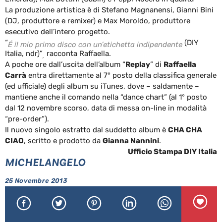
La produzione artistica è di Stefano Magnanensi, Gianni Bini
(DJ, produttore e remixer) e Max Moroldo, produttore
esecutivo dell’intero progetto.
“
(DIY
É
il mio primo disco con un’etichetta indipendente
Italia, ndr)”
racconta Raffaella.
,
A poche ore dall’uscita dell’album “
Replay
” di
Raffaella
Carrà
entra direttamente al 7° posto della classifica generale
(ed ufficiale) degli album su iTunes, dove – saldamente –
mantiene anche il comando nella “dance chart” (al 1° posto
dal 12 novembre scorso, data di messa on-line in modalità
“pre-order”).
Il nuovo singolo estratto dal suddetto album è
CHA CHA
CIAO
, scritto e prodotto da
Gianna Nannini
.
Ufficio Stampa DIY Italia
MICHELANGELO
25 Novembre 2013