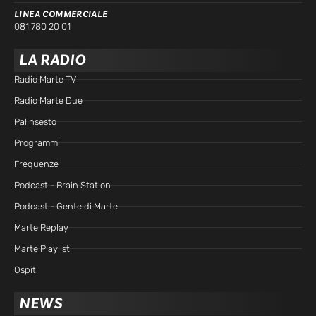
LINEA COMMERCIALE
081 780 20 01
LA RADIO
Radio Marte TV
Radio Marte Due
Palinsesto
Programmi
Frequenze
Podcast - Brain Station
Podcast - Gente di Marte
Marte Replay
Marte Playlist
Ospiti
NEWS