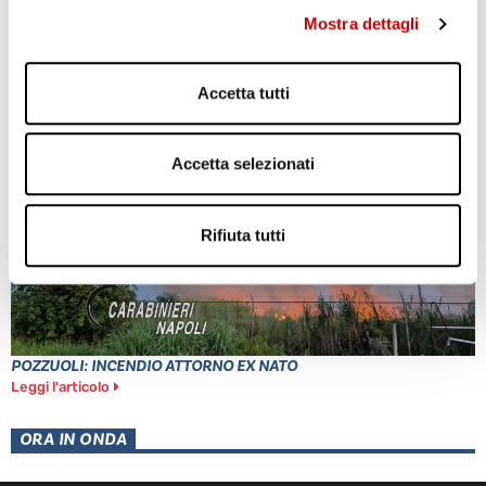
Mostra dettagli
AGGUATO A TERZIGNO: DUE FERITI
Leggi l'articolo
Accetta tutti
Accetta selezionati
Rifiuta tutti
POZZUOLI: INCENDIO ATTORNO EX NATO
Leggi l'articolo
ORA IN ONDA