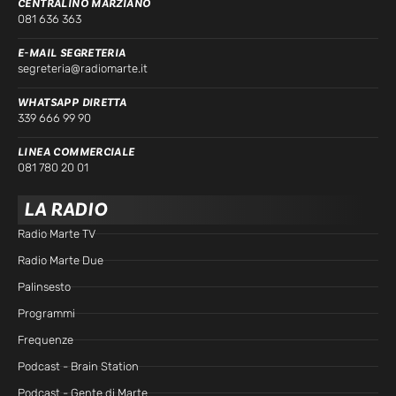
CENTRALINO MARZIANO
081 636 363
E-MAIL SEGRETERIA
segreteria@radiomarte.it
WHATSAPP DIRETTA
339 666 99 90
LINEA COMMERCIALE
081 780 20 01
LA RADIO
Radio Marte TV
Radio Marte Due
Palinsesto
Programmi
Frequenze
Podcast - Brain Station
Podcast - Gente di Marte