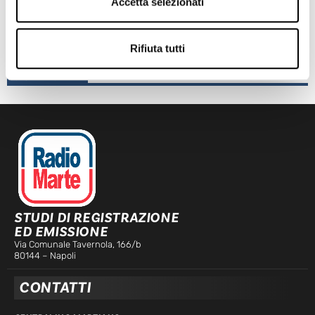
Accetta selezionati
TRAGEDIA IERI AD ERCOLANO: UN OPERAIO E’ MORTO
Leggi l'articolo
Rifiuta tutti
ORA IN ONDA
STUDI DI REGISTRAZIONE
ED EMISSIONE
Via Comunale Tavernola, 166/b
80144 – Napoli
CONTATTI