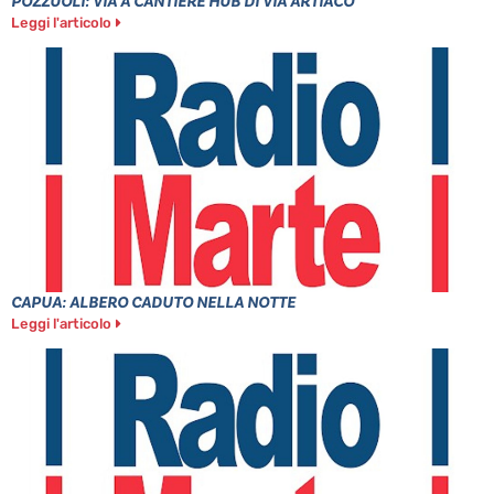
POZZUOLI: VIA A CANTIERE HUB DI VIA ARTIACO
Leggi l'articolo
CAPUA: ALBERO CADUTO NELLA NOTTE
Leggi l'articolo